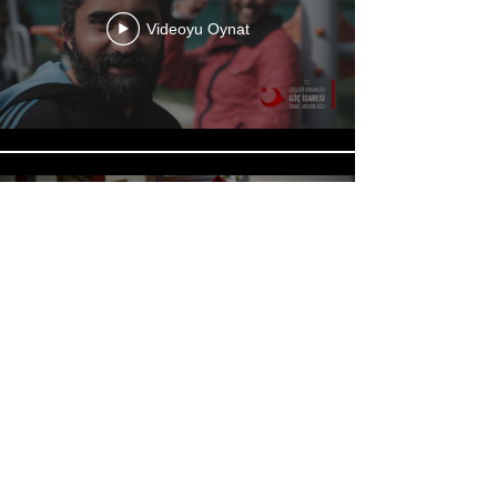
Videoyu Oynat
Videoyu Oynat
Daha Fazla Yükle